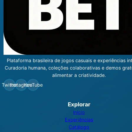
Plataforma brasileira de jogos casuais e experiências int
Curadoria humana, coleções colaborativas e demos grat
alimentar a criatividade.
Twitter
Instagram
YouTube
Explorar
Início
Experiências
Catálogo