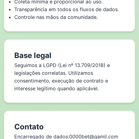
Coleta mínima e proporcional ao uso.
Transparência em todos os fluxos de dados.
Controle nas mãos da comunidade.
Base legal
Seguimos a LGPD (Lei nº 13.709/2018) e
legislações correlatas. Utilizamos
consentimento, execução de contrato e
interesse legítimo quando aplicável.
Contato
Encarregado de dados:
0000bet@gamil.com