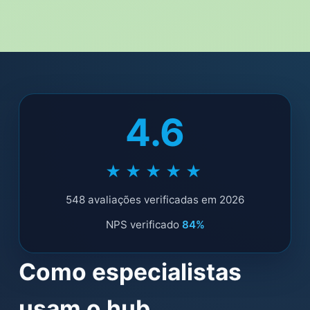
4.6
★★★★★
548 avaliações verificadas em 2026
NPS verificado
84%
Como especialistas
usam o hub