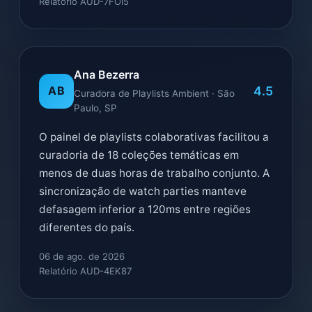
Relatório AUD-7FOI5
Ana Bezerra
4.5
AB
Curadora de Playlists Ambient · São
Paulo, SP
O painel de playlists colaborativas facilitou a
curadoria de 18 coleções temáticas em
menos de duas horas de trabalho conjunto. A
sincronização de watch parties manteve
defasagem inferior a 120ms entre regiões
diferentes do país.
06 de ago. de 2026
Relatório AUD-4EK87